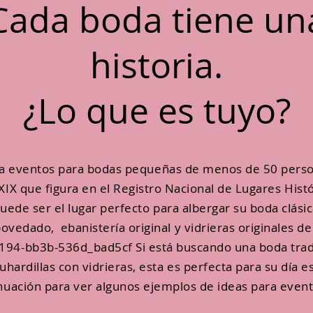
Cada boda tiene un
historia.
¿Lo que es tuyo?
a eventos para bodas pequeñas de menos de 50 pers
 XIX que figura en el Registro Nacional de Lugares Hist
puede ser el lugar perfecto para albergar su boda clásic
edado, ebanistería original y vidrieras originales de l
94-bb3b-536d_bad5cf Si está buscando una boda tradic
ardillas con vidrieras, esta es perfecta para su día e
nuación para ver algunos ejemplos de ideas para event