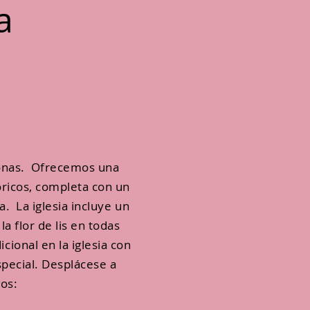
a
onas. Ofrecemos una
óricos, completa con un
a. La iglesia incluye un
a flor de lis en todas
ional en la iglesia con
special. Desplácese a
os: